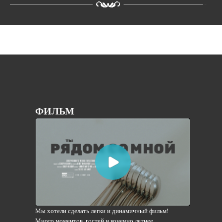
ФИЛЬМ
Мы хотели сделать легки и динамичный фильм!
Много моментов, гостей и конечно летнее