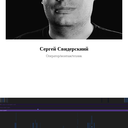
Сергей Свидерскиий
Оператор/монтаж/техник