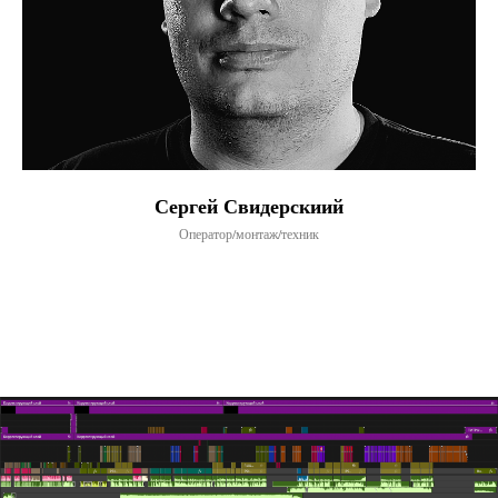
Сергей Свидерскиий
Оператор/монтаж/техник