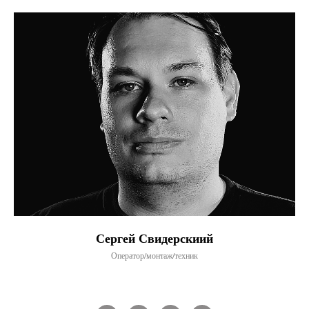
Сергей Свидерскиий
Оператор/монтаж/техник